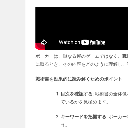
ポーカーは、単なる運のゲームではなく、
戦
に取るとき、その内容をどのように理解し、
戦術書を効果的に読み解くためのポイント
目次を確認する:
戦術書の全体像
ているかを見極めます。
キーワードを把握する:
ポーカー
う。