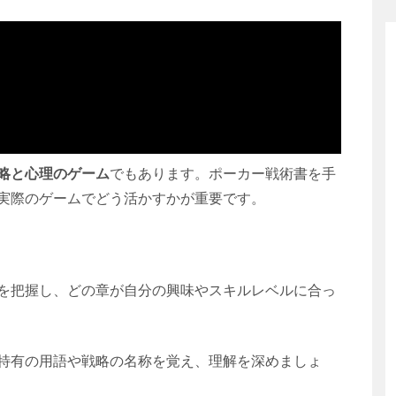
略と心理のゲーム
でもあります。ポーカー戦術書を手
実際のゲームでどう活かすかが重要です。
を把握し、どの章が自分の興味やスキルレベルに合っ
特有の用語や戦略の名称を覚え、理解を深めましょ