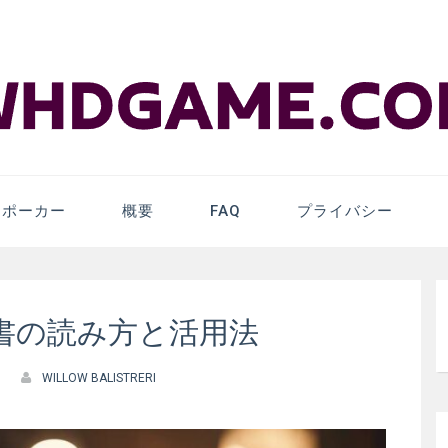
m – Online Pok
ンポーカー
概要
FAQ
プライバシー
書の読み方と活用法
WILLOW BALISTRERI