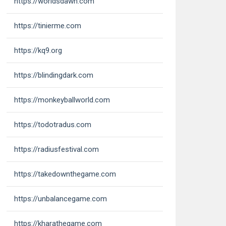
https://worldsdawn.com
https://tinierme.com
https://kq9.org
https://blindingdark.com
https://monkeyballworld.com
https://todotradus.com
https://radiusfestival.com
https://takedownthegame.com
https://unbalancegame.com
https://kharathegame.com