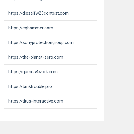
https://dieselfw23contest.com
https://eqhammer.com
https://sonyprotectiongroup.com
https://the-planet-zero.com
https://games4work.com
https://tanktrouble.pro
https://titus-interactive.com