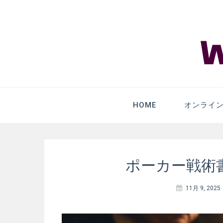
WHDGame.co
HOME
オンライ
ポーカー戦術
11月 9, 2025