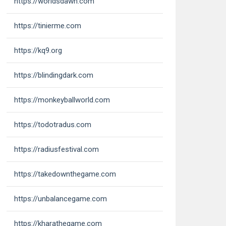
https://worldsdawn.com
https://tinierme.com
https://kq9.org
https://blindingdark.com
https://monkeyballworld.com
https://todotradus.com
https://radiusfestival.com
https://takedownthegame.com
https://unbalancegame.com
https://kharathegame.com