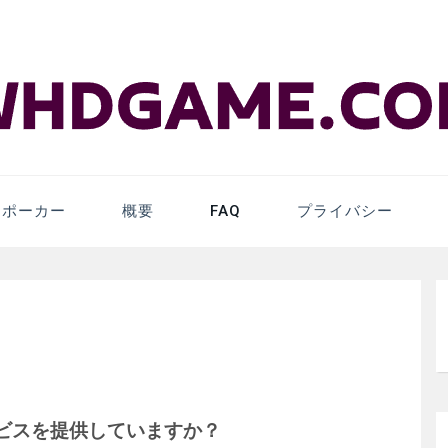
m – Online Pok
ンポーカー
概要
FAQ
プライバシー
サービスを提供していますか？