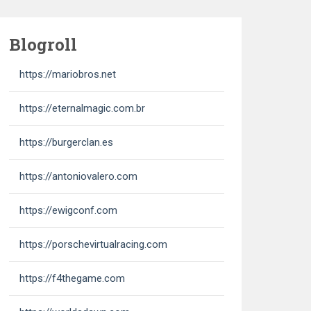
Blogroll
https://mariobros.net
https://eternalmagic.com.br
https://burgerclan.es
https://antoniovalero.com
https://ewigconf.com
https://porschevirtualracing.com
https://f4thegame.com