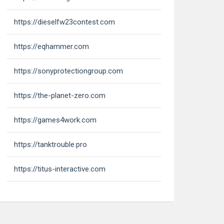
https://dieselfw23contest.com
https://eqhammer.com
https://sonyprotectiongroup.com
https://the-planet-zero.com
https://games4work.com
https://tanktrouble.pro
https://titus-interactive.com