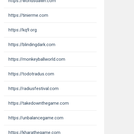
https://worldsdawn.com
https://tinierme.com
https://kq9.org
https://blindingdark.com
https://monkeyballworld.com
https://todotradus.com
https://radiusfestival.com
https://takedownthegame.com
https://unbalancegame.com
https://kharathegame.com