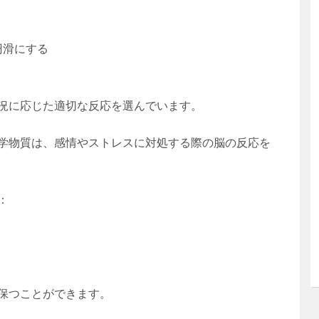
円滑にする
況に応じた適切な反応を選んでいます。
学物質は、感情やストレスに対処する際の脳の反応を
：
保つことができます。