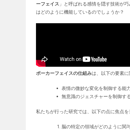
ーフェイス
」と呼ばれる感情を隠す技術が巧
はどのように機能しているのでしょうか？
ポーカーフェイスの仕組み
は、以下の要素に
表情の微妙な変化を制御する能
無意識のジェスチャーを制御す
私たちが行った研究では、以下の点に焦点を
脳の特定の領域がどのように関