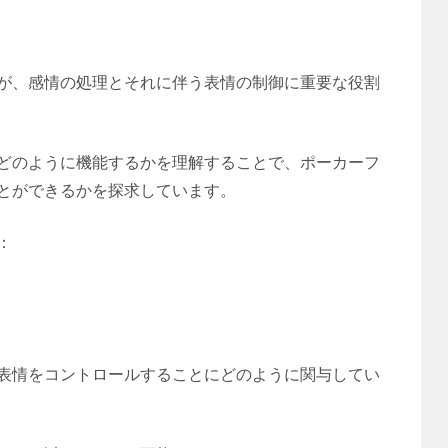
が、感情の処理とそれに伴う表情の制御に重要な役割
どのように機能するかを理解することで、ポーカーフ
とができるかを探求しています。
：
表情をコントロールすることにどのように関与してい