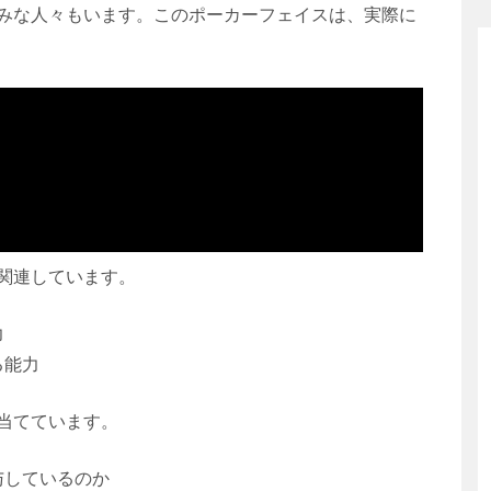
みな人々もいます。このポーカーフェイスは、実際に
関連しています。
力
る能力
当てています。
与しているのか