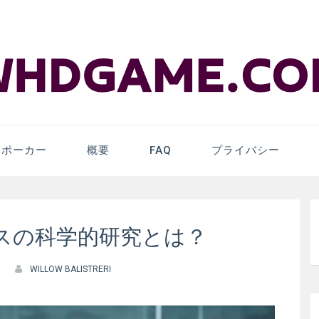
m – Online Pok
ンポーカー
概要
FAQ
プライバシー
スの科学的研究とは？
WILLOW BALISTRERI