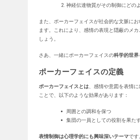
神経伝達物質がその制御にどの
また、ポーカーフェイスが社会的な文脈にお
ます。これにより、感情の表現と隠蔽のメカ
しょう。
さあ、一緒にポーカーフェイスの
科学的世界
ポーカーフェイスの定義
ポーカーフェイスとは
、感情や意図を表情に
ことで、以下のような効果があります：
周囲との調和を保つ
集団の一員としての役割を果た
表情制御は心理学的にも興味深いテーマ
です