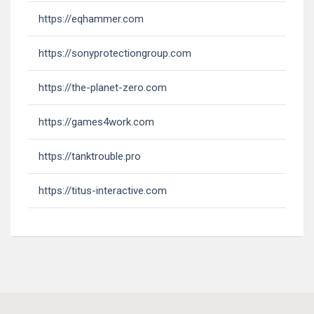
https://eqhammer.com
https://sonyprotectiongroup.com
https://the-planet-zero.com
https://games4work.com
https://tanktrouble.pro
https://titus-interactive.com