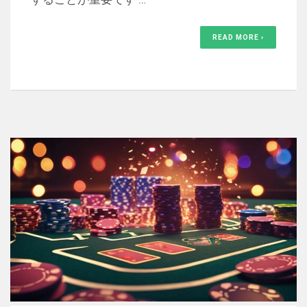
READ MORE ›