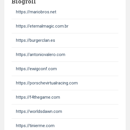
Blogroll
https://mariobros.net
https://eternalmagic.com.br
https://burgerclan.es
https://antoniovalero.com
https://ewigconf.com
https://porschevirtualracing.com
https://f4thegame.com
https://worldsdawn.com
https://tinierme.com