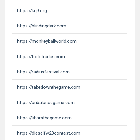
https://kq9.org
https://blindingdark.com
https://monkeyballworld.com
https://todotradus.com
https://radiusfestival.com
https://takedownthegame.com
https://unbalancegame.com
https://kharathegame.com
https://dieselfw23contest.com