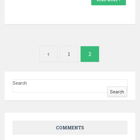
READ MORE ›
投
1
2
稿
ナ
ビ
ゲ
ー
Search
シ
Search
ョ
ン
COMMENTS