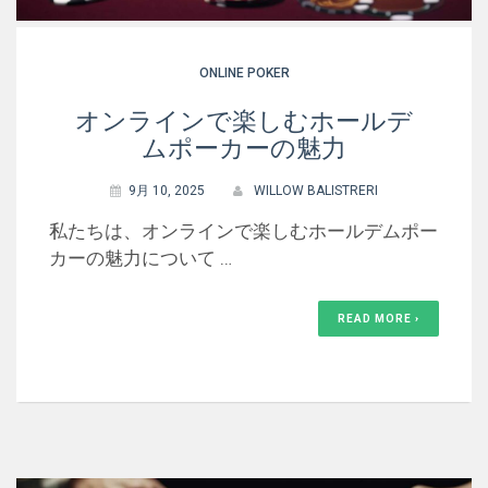
ONLINE POKER
オンラインで楽しむホールデ
ムポーカーの魅力
9月 10, 2025
WILLOW BALISTRERI
私たちは、オンラインで楽しむホールデムポー
カーの魅力について …
READ MORE ›